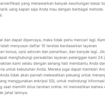
terverifikasi yang menawarkan banyak keuntungan besar b
arik uang kapan saja Anda mau dengan berbagai metode. I
i.
l dan dapat dipercaya, maka tidak perlu mencari lagi. Kam
n telah menyusun daftar 10 teratas berdasarkan layanan
 bonus, opsi setoran dan penarikan, dan banyak lagi. Jik
dapat menghubungi perwakilan layanan pelanggan kami 24 
Perwakilan kami selalu dengan senang hati membantu Anda da
 untuk kebutuhan Anda. Mereka juga dapat memberi An
ga Anda tidak akan pernah melewatkan peluang untuk menan
n yang menggunakan enkripsi SSL untuk melindungi informasi
ing saat memilih situs taruhan online. Ini memastikan bahwa 
k jahat lainnya.