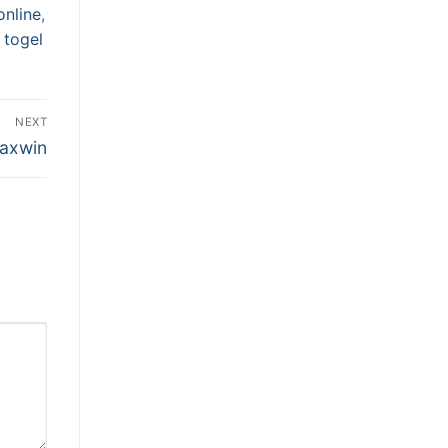
online
,
,
togel
NEXT
axwin