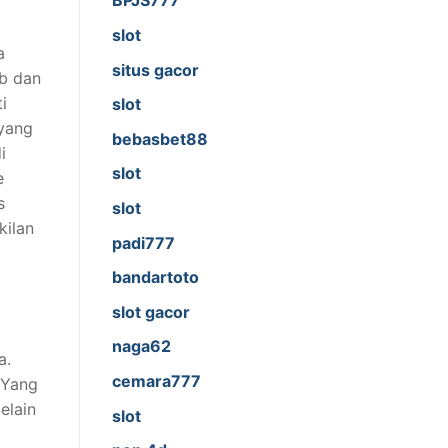
BPJS777
slot
a
situs gacor
eb dan
i
slot
 yang
bebasbet88
i
slot
e
s
slot
kilan
padi777
bandartoto
slot gacor
naga62
a.
cemara777
 Yang
elain
slot