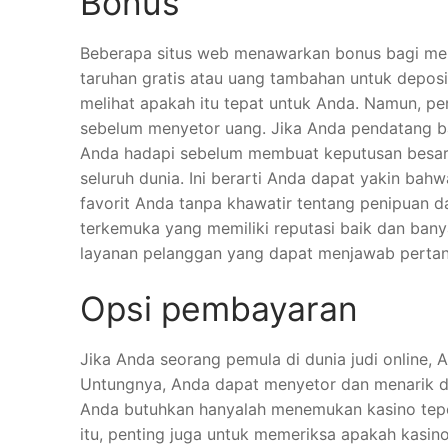
Bonus
Beberapa situs web menawarkan bonus bagi mer
taruhan gratis atau uang tambahan untuk depos
melihat apakah itu tepat untuk Anda. Namun, pe
sebelum menyetor uang. Jika Anda pendatang ba
Anda hadapi sebelum membuat keputusan besar. 
seluruh dunia. Ini berarti Anda dapat yakin ba
favorit Anda tanpa khawatir tentang penipuan 
terkemuka yang memiliki reputasi baik dan bany
layanan pelanggan yang dapat menjawab pertan
Opsi pembayaran
Jika Anda seorang pemula di dunia judi online
Untungnya, Anda dapat menyetor dan menarik 
Anda butuhkan hanyalah menemukan kasino tepe
itu, penting juga untuk memeriksa apakah kasin