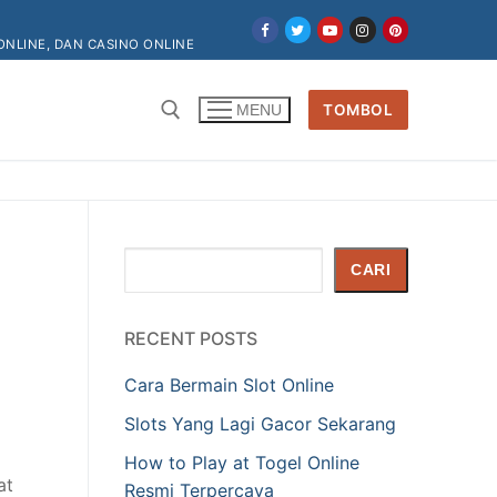
ONLINE, DAN CASINO ONLINE
TOMBOL
MENU
Cari
CARI
RECENT POSTS
Cara Bermain Slot Online
Slots Yang Lagi Gacor Sekarang
How to Play at Togel Online
at
Resmi Terpercaya