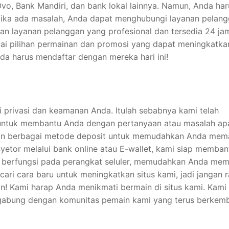
vo, Bank Mandiri, dan bank lokal lainnya. Namun, Anda har
 Jika ada masalah, Anda dapat menghubungi layanan pelan
n layanan pelanggan yang profesional dan tersedia 24 ja
gai pilihan permainan dan promosi yang dapat meningkatka
da harus mendaftar dengan mereka hari ini!
ai privasi dan keamanan Anda. Itulah sebabnya kami telah
 untuk membantu Anda dengan pertanyaan atau masalah ap
kan berbagai metode deposit untuk memudahkan Anda mem
etor melalui bank online atau E-wallet, kami siap memban
tuk berfungsi pada perangkat seluler, memudahkan Anda me
cari cara baru untuk meningkatkan situs kami, jadi jangan 
n! Kami harap Anda menikmati bermain di situs kami. Kami
gabung dengan komunitas pemain kami yang terus berkem