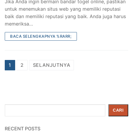
Jika Anda ingin bermain bandar togel online, pastikan
untuk menemukan situs web yang memiliki reputasi
baik dan memiliki reputasi yang baik. Anda juga harus
memeriksa…
BACA SELENGKAPNYA %RARR;
Paginasi
1
2
SELANJUTNYA
pos
Cari
CARI
RECENT POSTS