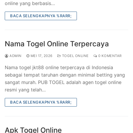
online yang berbasis…
BACA SELENGKAPNYA %RARR;
Nama Togel Online Terpercaya
ADMIN
MEI 17, 2026
TOGEL ONLINE
0 KOMENTAR
Nama togel jkt88 online terpercaya di Indonesia
sebagai tempat taruhan dengan minimal betting yang
sangat murah. PUB TOGEL adalah agen togel online
resmi yang telah…
BACA SELENGKAPNYA %RARR;
Apk Togel Online