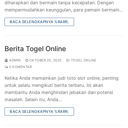
diharapkan dan bermain tanpa kecepatan. Dengan
mempermudahkan keunggulan, para pemain bermain…
BACA SELENGKAPNYA %RARR;
Berita Togel Online
ADMIN
OKTOBER 25, 2025
TOGEL ONLINE
0 KOMENTAR
Ketika Anda memainkan judi toto slot online, penting
untuk selalu mengikuti berita terbaru. Ini akan
membantu Anda menghindari jebakan dan potensi
masalah. Selain itu, Anda…
BACA SELENGKAPNYA %RARR;