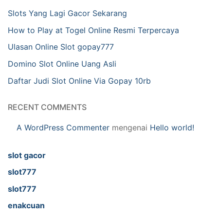
Slots Yang Lagi Gacor Sekarang
How to Play at Togel Online Resmi Terpercaya
Ulasan Online Slot gopay777
Domino Slot Online Uang Asli
Daftar Judi Slot Online Via Gopay 10rb
RECENT COMMENTS
A WordPress Commenter
mengenai
Hello world!
slot gacor
slot777
slot777
enakcuan