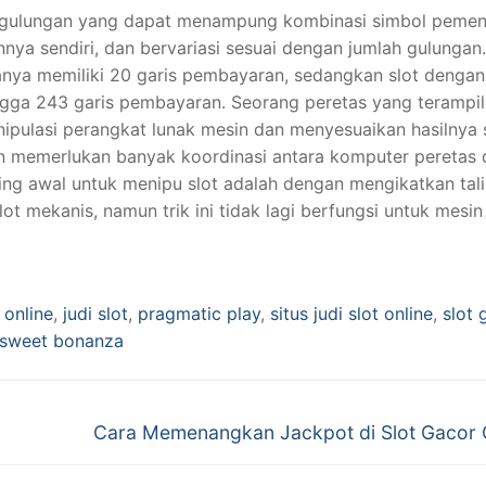
uh gulungan yang dapat menampung kombinasi simbol peme
nya sendiri, dan bervariasi sesuai dengan jumlah gulungan.
sanya memiliki 20 garis pembayaran, sedangkan slot dengan
gga 243 garis pembayaran. Seorang peretas yang terampil
pulasi perangkat lunak mesin dan menyesuaikan hasilnya 
dan memerlukan banyak koordinasi antara komputer peretas
ng awal untuk menipu slot adalah dengan mengikatkan tali
 mekanis, namun trik ini tidak lagi berfungsi untuk mesin
 online
,
judi slot
,
pragmatic play
,
situs judi slot online
,
slot 
sweet bonanza
Next
Cara Memenangkan Jackpot di Slot Gacor 
post: