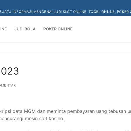
ATU INFORMASI MENGENAI JUDI SLOT ONLINE, TOGEL ONLINE, POKER 
INE
JUDI BOLA
POKER ONLINE
Cari:
2023
OMENTAR
kripsi data MGM dan meminta pembayaran uang tebusan u
encurangi mesin slot kasino.