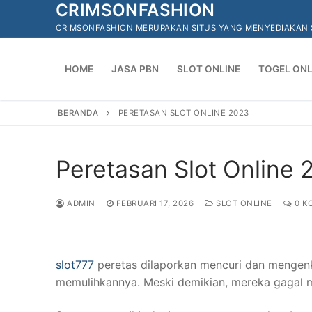
CRIMSONFASHION
Lompat
ke
CRIMSONFASHION MERUPAKAN SITUS YANG MENYEDIAKAN SU
konten
HOME
JASA PBN
SLOT ONLINE
TOGEL ONL
BERANDA
PERETASAN SLOT ONLINE 2023
Peretasan Slot Online 
ADMIN
FEBRUARI 17, 2026
SLOT ONLINE
0 K
slot777
peretas dilaporkan mencuri dan mengen
memulihkannya. Meski demikian, mereka gagal m