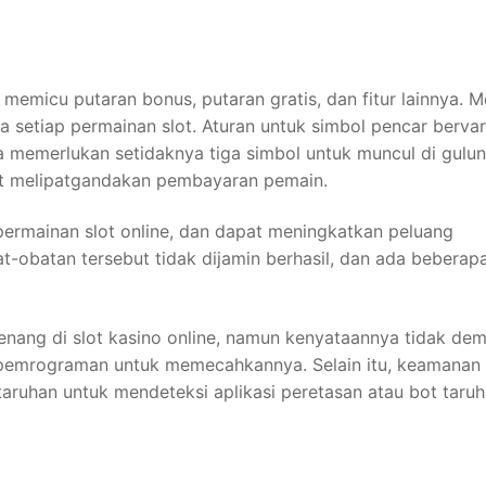
memicu putaran bonus, putaran gratis, dan fitur lainnya. 
a setiap permainan slot. Aturan untuk simbol pencar bervar
a memerlukan setidaknya tiga simbol untuk muncul di gulu
pat melipatgandakan pembayaran pemain.
 permainan slot online, dan dapat meningkatkan peluang
batan tersebut tidak dijamin berhasil, dan ada beberapa
ang di slot kasino online, namun kenyataannya tidak demi
pemrograman untuk memecahkannya. Selain itu, keamanan
aruhan untuk mendeteksi aplikasi peretasan atau bot taruh