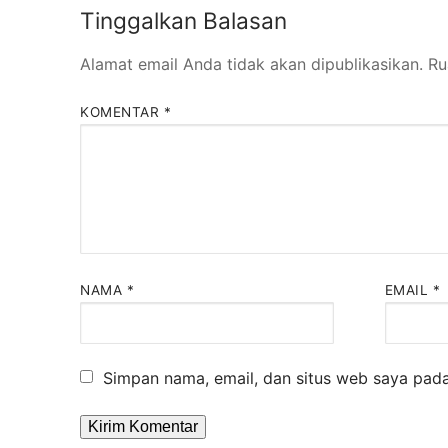
Tinggalkan Balasan
Alamat email Anda tidak akan dipublikasikan.
Ru
KOMENTAR
*
NAMA
*
EMAIL
*
Simpan nama, email, dan situs web saya pada