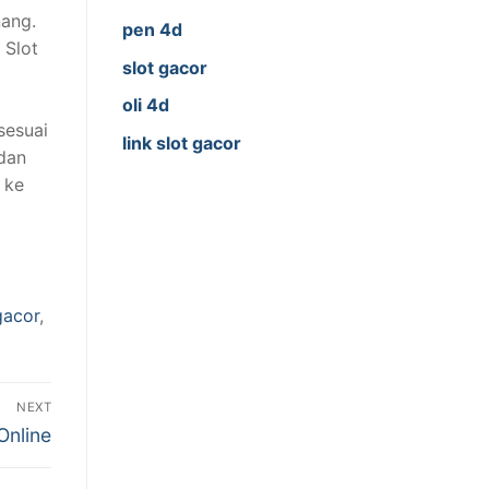
nang.
pen 4d
 Slot
slot gacor
oli 4d
sesuai
link slot gacor
 dan
 ke
gacor
,
NEXT
Online