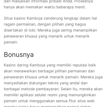
dan masukkan informasi pribadi Anda. Prosesnya
hanya akan memakan waktu beberapa menit.
Situs kasino Kamboja cenderung lengkap dalam hal
ragam permainan, dengan pilihan yang bagus
disertakan di lobi. Mereka juga sering menampilkan
penawaran khusus yang menarik untuk menarik
pemain.
Bonusnya
Kasino daring Kamboja yang memiliki reputasi baik
akan menawarkan berbagai pilihan permainan dan
penawaran khusus untuk menarik pemain. Mereka juga
menyediakan dukungan teknis yang andal dan
berbagai metode pembayaran. Selain itu, mereka akan
memiliki aplikasi seluler resmi yang memungkinkan
pemain untuk menggunakan semua fitur situs web
mereka tanpa harus meninggalkan ponsel pintar