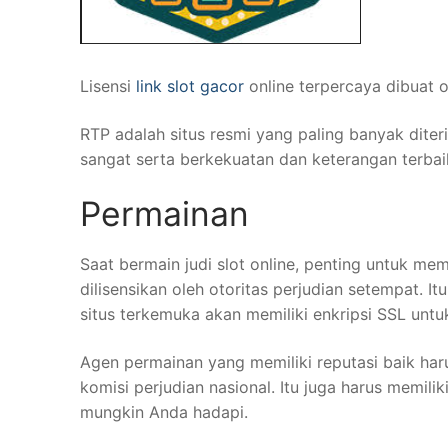
Lisensi
link slot gacor
online terpercaya dibuat 
RTP adalah situs resmi yang paling banyak diter
sangat serta berkekuatan dan keterangan terbai
Permainan
Saat bermain judi slot online, penting untuk mem
dilisensikan oleh otoritas perjudian setempat. I
situs terkemuka akan memiliki enkripsi SSL untu
Agen permainan yang memiliki reputasi baik harus 
komisi perjudian nasional. Itu juga harus memi
mungkin Anda hadapi.