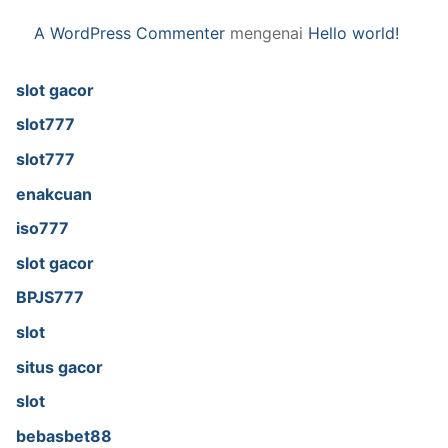
A WordPress Commenter
mengenai
Hello world!
slot gacor
slot777
slot777
enakcuan
iso777
slot gacor
BPJS777
slot
situs gacor
slot
bebasbet88