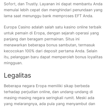
Sofort, dan Trustly. Layanan ini dapat membantu Anda
memulai lebih cepat dan menghindari penundaan yang
lama saat menunggu bank memproses EFT Anda.
Europa Casino adalah salah satu kasino online terbaik
untuk pemain di Eropa, dengan sejarah operasi yang
panjang dan beragam permainan. Situs ini
menawarkan beberapa bonus sambutan, termasuk
kecocokan 100% dari deposit pertama Anda. Selain
itu, pelanggan baru dapat memperoleh bonus loyalitas
mingguan.
Legalitas
Beberapa negara Eropa memiliki sikap berbeda
terhadap perjudian online, dan undang-undang di
masing-masing negara seringkali rumit. Meski ada
yang melarangnya, ada pula yang menyambut dan