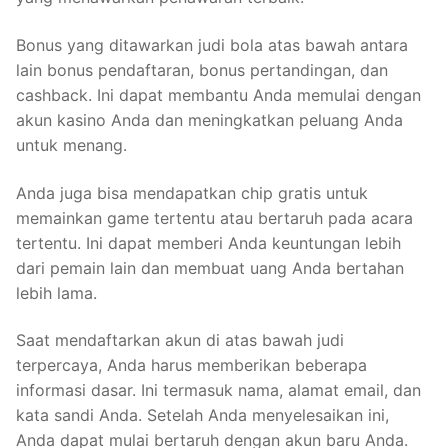
Bonus yang ditawarkan judi bola atas bawah antara
lain bonus pendaftaran, bonus pertandingan, dan
cashback. Ini dapat membantu Anda memulai dengan
akun kasino Anda dan meningkatkan peluang Anda
untuk menang.
Anda juga bisa mendapatkan chip gratis untuk
memainkan game tertentu atau bertaruh pada acara
tertentu. Ini dapat memberi Anda keuntungan lebih
dari pemain lain dan membuat uang Anda bertahan
lebih lama.
Saat mendaftarkan akun di atas bawah judi
terpercaya, Anda harus memberikan beberapa
informasi dasar. Ini termasuk nama, alamat email, dan
kata sandi Anda. Setelah Anda menyelesaikan ini,
Anda dapat mulai bertaruh dengan akun baru Anda.