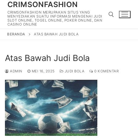
CRIMSONFASHION
Lompat
ke
CRIMSONFASHION MERUPAKAN SITUS YANG
MENYEDIAKAN SUATU INFORMASI MENGENAI JUDI
konten
SLOT ONLINE, TOGEL ONLINE, POKER ONLINE, DAN
CASINO ONLINE
BERANDA
ATAS BAWAH JUDI BOLA
Cari:
Atas Bawah Judi Bola
ADMIN
MEI 16, 2025
JUDI BOLA
0 KOMENTAR