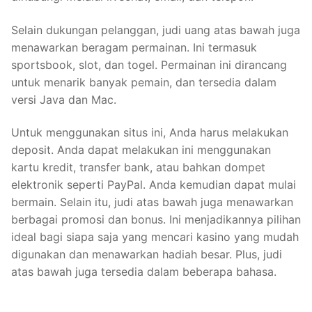
Selain dukungan pelanggan, judi uang atas bawah juga
menawarkan beragam permainan. Ini termasuk
sportsbook, slot, dan togel. Permainan ini dirancang
untuk menarik banyak pemain, dan tersedia dalam
versi Java dan Mac.
Untuk menggunakan situs ini, Anda harus melakukan
deposit. Anda dapat melakukan ini menggunakan
kartu kredit, transfer bank, atau bahkan dompet
elektronik seperti PayPal. Anda kemudian dapat mulai
bermain. Selain itu, judi atas bawah juga menawarkan
berbagai promosi dan bonus. Ini menjadikannya pilihan
ideal bagi siapa saja yang mencari kasino yang mudah
digunakan dan menawarkan hadiah besar. Plus, judi
atas bawah juga tersedia dalam beberapa bahasa.