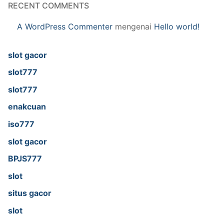
RECENT COMMENTS
A WordPress Commenter
mengenai
Hello world!
slot gacor
slot777
slot777
enakcuan
iso777
slot gacor
BPJS777
slot
situs gacor
slot