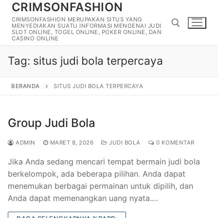
CRIMSONFASHION
Lompat
ke
CRIMSONFASHION MERUPAKAN SITUS YANG
MENYEDIAKAN SUATU INFORMASI MENGENAI JUDI
konten
SLOT ONLINE, TOGEL ONLINE, POKER ONLINE, DAN
CASINO ONLINE
Tag:
situs judi bola terpercaya
Cari:
BERANDA
SITUS JUDI BOLA TERPERCAYA
Group Judi Bola
ADMIN
MARET 8, 2026
JUDI BOLA
0 KOMENTAR
Jika Anda sedang mencari tempat bermain judi bola
berkelompok, ada beberapa pilihan. Anda dapat
menemukan berbagai permainan untuk dipilih, dan
Anda dapat memenangkan uang nyata.…