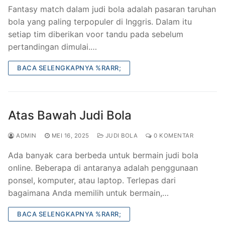
Fantasy match dalam judi bola adalah pasaran taruhan
bola yang paling terpopuler di Inggris. Dalam itu
setiap tim diberikan voor tandu pada sebelum
pertandingan dimulai.…
BACA SELENGKAPNYA %RARR;
Atas Bawah Judi Bola
ADMIN
MEI 16, 2025
JUDI BOLA
0 KOMENTAR
Ada banyak cara berbeda untuk bermain judi bola
online. Beberapa di antaranya adalah penggunaan
ponsel, komputer, atau laptop. Terlepas dari
bagaimana Anda memilih untuk bermain,…
BACA SELENGKAPNYA %RARR;