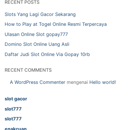
RECENT POSTS
Slots Yang Lagi Gacor Sekarang
How to Play at Togel Online Resmi Terpercaya
Ulasan Online Slot gopay777
Domino Slot Online Uang Asli
Daftar Judi Slot Online Via Gopay 10rb
RECENT COMMENTS
A WordPress Commenter
mengenai
Hello world!
slot gacor
slot777
slot777
enakcuan