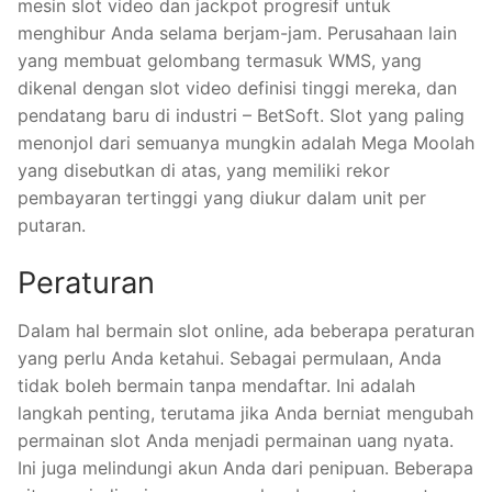
mesin slot video dan jackpot progresif untuk
menghibur Anda selama berjam-jam. Perusahaan lain
yang membuat gelombang termasuk WMS, yang
dikenal dengan slot video definisi tinggi mereka, dan
pendatang baru di industri – BetSoft. Slot yang paling
menonjol dari semuanya mungkin adalah Mega Moolah
yang disebutkan di atas, yang memiliki rekor
pembayaran tertinggi yang diukur dalam unit per
putaran.
Peraturan
Dalam hal bermain slot online, ada beberapa peraturan
yang perlu Anda ketahui. Sebagai permulaan, Anda
tidak boleh bermain tanpa mendaftar. Ini adalah
langkah penting, terutama jika Anda berniat mengubah
permainan slot Anda menjadi permainan uang nyata.
Ini juga melindungi akun Anda dari penipuan. Beberapa