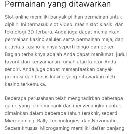
Permainan yang ditawarkan
Slot online memiliki banyak pilihan permainan untuk
dipilih. Ini termasuk slot video, mesin slot klasik, dan
teknologi 3D terbaru. Anda juga dapat memainkan
permainan kasino seluler, serta permainan meja, dan
aktivitas kasino lainnya seperti bingo dan poker.
Bagian terbaiknya adalah Anda dapat menikmati judul
favorit dari kenyamanan rumah atau kantor Anda
sendiri. Anda juga dapat memanfaatkan banyak
promosi dan bonus kasino yang ditawarkan oleh
kasino terkemuka.
Beberapa perusahaan telah menghadirkan beberapa
game yang lebih menarik dan menyenangkan untuk
dimainkan dalam beberapa tahun terakhir, seperti
Microgaming, Bally Technologies, dan Novomatic.
Secara khusus, Microgaming memiliki daftar panjang