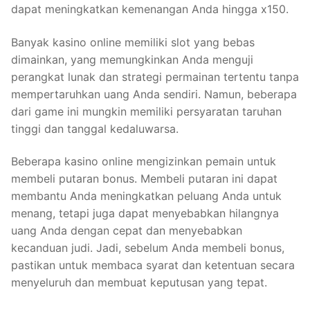
dapat meningkatkan kemenangan Anda hingga x150.
Banyak kasino online memiliki slot yang bebas
dimainkan, yang memungkinkan Anda menguji
perangkat lunak dan strategi permainan tertentu tanpa
mempertaruhkan uang Anda sendiri. Namun, beberapa
dari game ini mungkin memiliki persyaratan taruhan
tinggi dan tanggal kedaluwarsa.
Beberapa kasino online mengizinkan pemain untuk
membeli putaran bonus. Membeli putaran ini dapat
membantu Anda meningkatkan peluang Anda untuk
menang, tetapi juga dapat menyebabkan hilangnya
uang Anda dengan cepat dan menyebabkan
kecanduan judi. Jadi, sebelum Anda membeli bonus,
pastikan untuk membaca syarat dan ketentuan secara
menyeluruh dan membuat keputusan yang tepat.