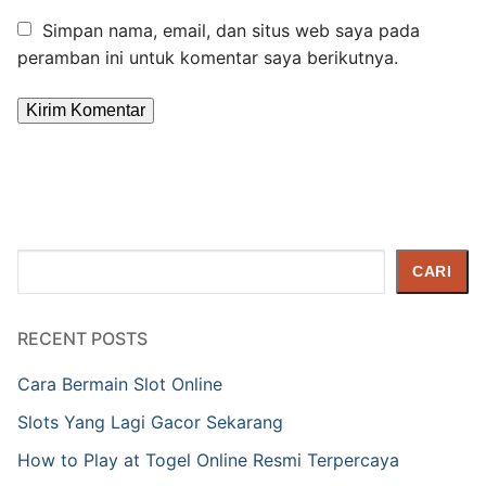
Simpan nama, email, dan situs web saya pada
peramban ini untuk komentar saya berikutnya.
Cari
CARI
RECENT POSTS
Cara Bermain Slot Online
Slots Yang Lagi Gacor Sekarang
How to Play at Togel Online Resmi Terpercaya