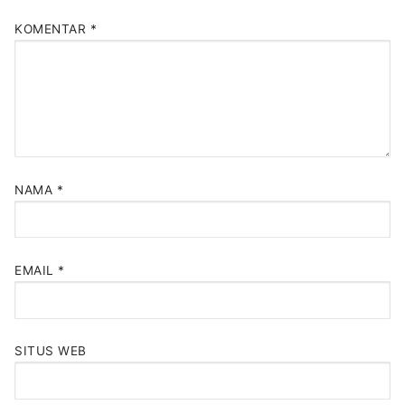
KOMENTAR
*
NAMA
*
EMAIL
*
SITUS WEB