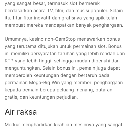
yang sangat besar, termasuk slot bermerek
berdasarkan acara TV, film, dan musisi populer. Selain
itu, fitur-fitur inovatif dan grafisnya yang apik telah
membuat mereka mendapatkan banyak penghargaan.
Umumnya, kasino non-GamStop menawarkan bonus
yang terutama ditujukan untuk permainan slot. Bonus
ini memiliki persyaratan taruhan yang lebih rendah dan
RTP yang lebih tinggi, sehingga mudah dipenuhi dan
menguntungkan. Selain bonus ini, pemain juga dapat
memperoleh keuntungan dengan bertaruh pada
permainan Mega-Big Win yang memberi penghargaan
kepada pemain berupa peluang menang, putaran
gratis, dan keuntungan perjudian.
Air raksa
Merkur menghadirkan keahlian mesinnya yang sangat