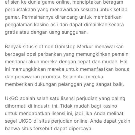
efisien ke dunia game online, menciptakan beragam
perpustakaan yang menawarkan sesuatu untuk setiap
gamer. Permainannya dirancang untuk memberikan
pengalaman kasino asli dan dapat dimainkan secara
gratis atau dengan uang sungguhan.
Banyak situs slot non Gamstop Merkur menawarkan
berbagai opsi perbankan yang memungkinkan pemain
mendanai akun mereka dengan cepat dan mudah. Hal
ini memungkinkan mereka untuk memanfaatkan bonus
dan penawaran promosi. Selain itu, mereka
memberikan dukungan pelanggan yang sangat baik.
UKGC adalah salah satu lisensi perjudian yang paling
dihormati di industri ini. Tidak mudah bagi kasino
untuk mendapatkan lisensi ini, jadi jika Anda melihat
segel UKGC di situs perjudian online, Anda dapat yakin
bahwa situs tersebut dapat dipercaya.