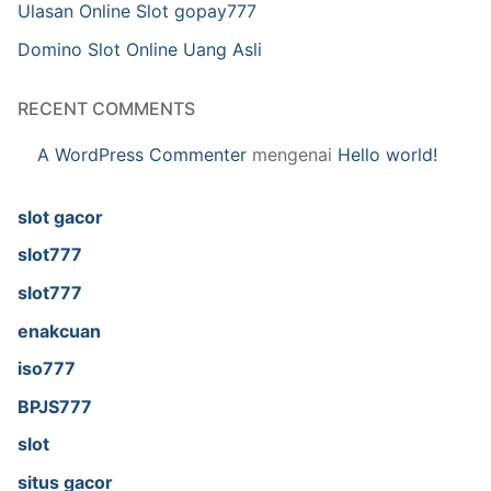
Ulasan Online Slot gopay777
Domino Slot Online Uang Asli
RECENT COMMENTS
A WordPress Commenter
mengenai
Hello world!
slot gacor
slot777
slot777
enakcuan
iso777
BPJS777
slot
situs gacor