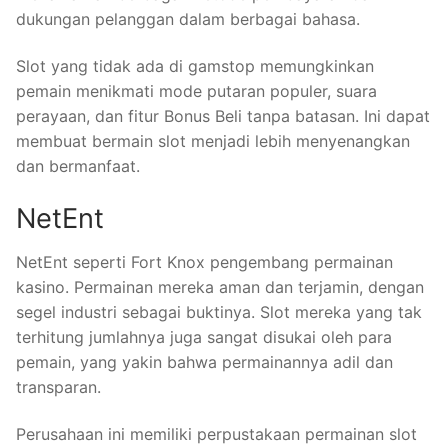
dukungan pelanggan dalam berbagai bahasa.
Slot yang tidak ada di gamstop memungkinkan
pemain menikmati mode putaran populer, suara
perayaan, dan fitur Bonus Beli tanpa batasan. Ini dapat
membuat bermain slot menjadi lebih menyenangkan
dan bermanfaat.
NetEnt
NetEnt seperti Fort Knox pengembang permainan
kasino. Permainan mereka aman dan terjamin, dengan
segel industri sebagai buktinya. Slot mereka yang tak
terhitung jumlahnya juga sangat disukai oleh para
pemain, yang yakin bahwa permainannya adil dan
transparan.
Perusahaan ini memiliki perpustakaan permainan slot