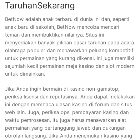
TaruhanSekarang
BetNow adalah anak terbaru di dunia ini dan, seperti
anak baru di sekolah, BetNow mencoba mencari
teman dan membuktikan nilainya. Situs ini
menyediakan banyak pilihan pasar taruhan pada acara
olahraga populer dan menawarkan peluang kompetitif
untuk permainan yang kurang dikenal. Ini juga memiliki
sejumlah kecil permainan meja kasino dan slot modern
untuk dimainkan.
Jika Anda ingin bermain di kasino non-gamstop,
periksa lisensi dan reputasinya. Anda dapat melakukan
ini dengan membaca ulasan kasino di forum dan situs
web lain. Juga, periksa opsi pembayaran kasino dan
waktu pemrosesan. Itu juga harus menawarkan alat
permainan yang bertanggung jawab dan dukungan
obrolan langsung. Jika Anda menemukan kasino yang