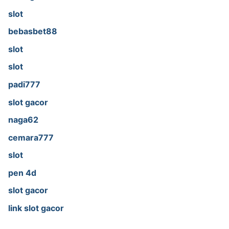
slot
bebasbet88
slot
slot
padi777
slot gacor
naga62
cemara777
slot
pen 4d
slot gacor
link slot gacor