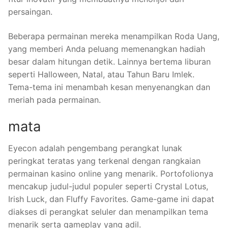
persaingan.
Beberapa permainan mereka menampilkan Roda Uang,
yang memberi Anda peluang memenangkan hadiah
besar dalam hitungan detik. Lainnya bertema liburan
seperti Halloween, Natal, atau Tahun Baru Imlek.
Tema-tema ini menambah kesan menyenangkan dan
meriah pada permainan.
mata
Eyecon adalah pengembang perangkat lunak
peringkat teratas yang terkenal dengan rangkaian
permainan kasino online yang menarik. Portofolionya
mencakup judul-judul populer seperti Crystal Lotus,
Irish Luck, dan Fluffy Favorites. Game-game ini dapat
diakses di perangkat seluler dan menampilkan tema
menarik serta gameplay yang adil.