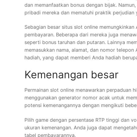
dan memanfaatkan bonus dengan bijak. Namun, 
pribadi mereka dan mematuhi praktik perjudian
Sebagian besar situs slot online memungkinkan
pembayaran. Beberapa dari mereka juga menawa
seperti bonus taruhan dan putaran. Lainnya mem
memasukkan nama, alamat, dan nomor telepon 
hadiah, yang dapat memberi Anda hadiah berupa 
Kemenangan besar
Permainan slot online menawarkan perpaduan hi
menggunakan generator nomor acak untuk mema
potensi kemenangannya dengan mengikuti bebera
Pilih game dengan persentase RTP tinggi dan vola
ukuran kemenangan. Anda juga dapat mengetahu
tabel pembayarannya.