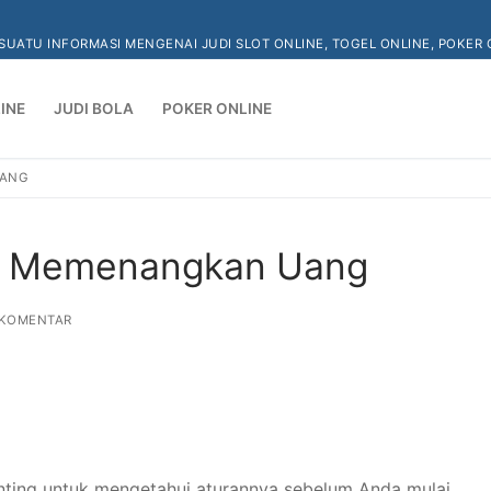
ATU INFORMASI MENGENAI JUDI SLOT ONLINE, TOGEL ONLINE, POKER 
INE
JUDI BOLA
POKER ONLINE
UANG
Cari:
at Memenangkan Uang
KOMENTAR
nting untuk mengetahui aturannya sebelum Anda mulai