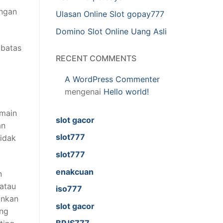
angan
Ulasan Online Slot gopay777
Domino Slot Online Uang Asli
 batas
RECENT COMMENTS
A WordPress Commenter
mengenai
Hello world!
emain
slot gacor
an
slot777
idak
slot777
enakcuan
n
atau
iso777
inkan
slot gacor
ang