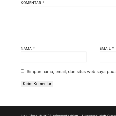
KOMENTAR
*
NAMA
*
EMAIL
*
Simpan nama, email, dan situs web saya pada
Hak Cipta © 2026 crimsonfashion – Ditenagai oleh
Cust