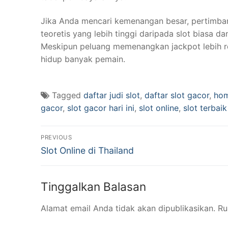
Jika Anda mencari kemenangan besar, pertimban
teoretis yang lebih tinggi daripada slot biasa 
Meskipun peluang memenangkan jackpot lebih re
hidup banyak pemain.
Tagged
daftar judi slot
,
daftar slot gacor
,
ho
gacor
,
slot gacor hari ini
,
slot online
,
slot terbai
Navigasi
PREVIOUS
Previous
pos
Slot Online di Thailand
post:
Tinggalkan Balasan
Alamat email Anda tidak akan dipublikasikan.
Ru