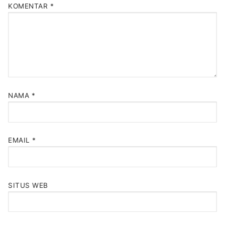
KOMENTAR
*
NAMA
*
EMAIL
*
SITUS WEB