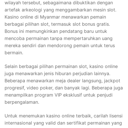
wilayah tersebut, sebagaimana dibuktikan dengan
artefak arkeologi yang menggambarkan mesin slot.
Kasino online di Myanmar menawarkan pemain
berbagai pilihan slot, termasuk slot bonus gratis.
Bonus ini memungkinkan pendatang baru untuk
mencoba permainan tanpa mempertaruhkan uang
mereka sendiri dan mendorong pemain untuk terus
bermain.
Selain berbagai pilihan permainan slot, kasino online
juga menawarkan jenis hiburan perjudian lainnya.
Beberapa menawarkan meja dealer langsung, jackpot
progresif, video poker, dan banyak lagi. Beberapa juga
menampilkan program VIP eksklusif untuk penjudi
berpengalaman.
Untuk menemukan kasino online terbaik, carilah lisensi
internasional yang valid dan sertifikat permainan yang