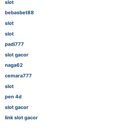
slot
bebasbet88
slot
slot
padi777
slot gacor
naga62
cemara777
slot
pen 4d
slot gacor
link slot gacor