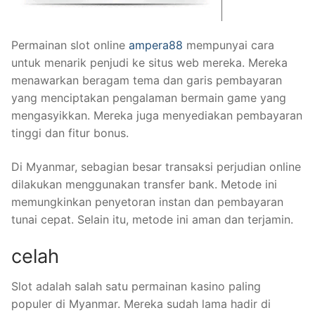
Permainan slot online
ampera88
mempunyai cara
untuk menarik penjudi ke situs web mereka. Mereka
menawarkan beragam tema dan garis pembayaran
yang menciptakan pengalaman bermain game yang
mengasyikkan. Mereka juga menyediakan pembayaran
tinggi dan fitur bonus.
Di Myanmar, sebagian besar transaksi perjudian online
dilakukan menggunakan transfer bank. Metode ini
memungkinkan penyetoran instan dan pembayaran
tunai cepat. Selain itu, metode ini aman dan terjamin.
celah
Slot adalah salah satu permainan kasino paling
populer di Myanmar. Mereka sudah lama hadir di