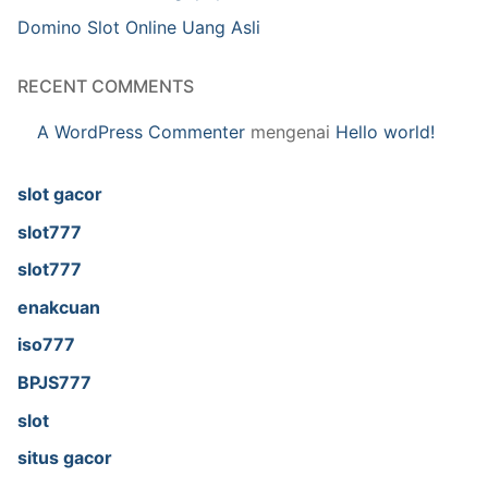
Domino Slot Online Uang Asli
RECENT COMMENTS
A WordPress Commenter
mengenai
Hello world!
slot gacor
slot777
slot777
enakcuan
iso777
BPJS777
slot
situs gacor