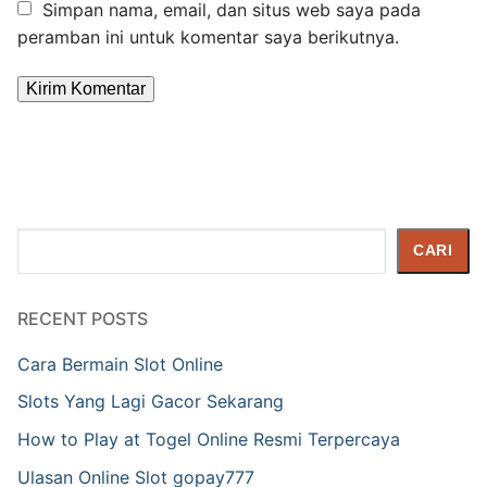
Simpan nama, email, dan situs web saya pada
peramban ini untuk komentar saya berikutnya.
Cari
CARI
RECENT POSTS
Cara Bermain Slot Online
Slots Yang Lagi Gacor Sekarang
How to Play at Togel Online Resmi Terpercaya
Ulasan Online Slot gopay777