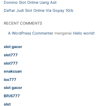
Domino Slot Online Uang Asli
Daftar Judi Slot Online Via Gopay 10rb
RECENT COMMENTS
A WordPress Commenter
mengenai
Hello world!
slot gacor
slot777
slot777
enakcuan
iso777
slot gacor
BPJS777
slot