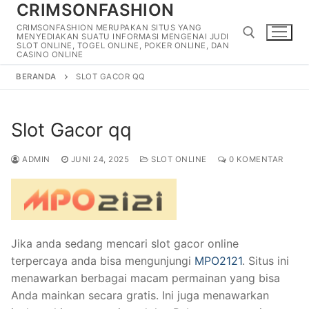
CRIMSONFASHION
Lompat
ke
CRIMSONFASHION MERUPAKAN SITUS YANG
MENYEDIAKAN SUATU INFORMASI MENGENAI JUDI
konten
SLOT ONLINE, TOGEL ONLINE, POKER ONLINE, DAN
CASINO ONLINE
BERANDA
SLOT GACOR QQ
Cari:
Slot Gacor qq
ADMIN
JUNI 24, 2025
SLOT ONLINE
0 KOMENTAR
Jika anda sedang mencari slot gacor online
terpercaya anda bisa mengunjungi
MPO2121
. Situs ini
menawarkan berbagai macam permainan yang bisa
Anda mainkan secara gratis. Ini juga menawarkan