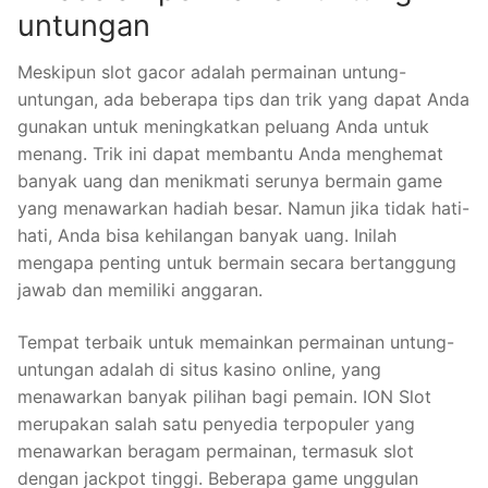
untungan
Meskipun slot gacor adalah permainan untung-
untungan, ada beberapa tips dan trik yang dapat Anda
gunakan untuk meningkatkan peluang Anda untuk
menang. Trik ini dapat membantu Anda menghemat
banyak uang dan menikmati serunya bermain game
yang menawarkan hadiah besar. Namun jika tidak hati-
hati, Anda bisa kehilangan banyak uang. Inilah
mengapa penting untuk bermain secara bertanggung
jawab dan memiliki anggaran.
Tempat terbaik untuk memainkan permainan untung-
untungan adalah di situs kasino online, yang
menawarkan banyak pilihan bagi pemain. ION Slot
merupakan salah satu penyedia terpopuler yang
menawarkan beragam permainan, termasuk slot
dengan jackpot tinggi. Beberapa game unggulan