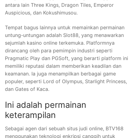
antara lain Three Kings, Dragon Tiles, Emperor
Auspicious, dan Kokushimusou.
Tempat bagus lainnya untuk memainkan permainan
untung-untungan adalah Slot88, yang menawarkan
sejumlah kasino online terkemuka. Platformnya
dirancang oleh para pemimpin industri seperti
Pragmatic Play dan PGSoft, yang berarti platform ini
memiliki reputasi dalam memberikan keadilan dan
keamanan. Ia juga menampilkan berbagai game
populer, seperti Lord of Olympus, Starlight Princess,
dan Gates of Kaca.
Ini adalah permainan
keterampilan
Sebagai agen dari sebuah situs judi online, BTV168
menggunakan teknologi enkripsi canggih untuk