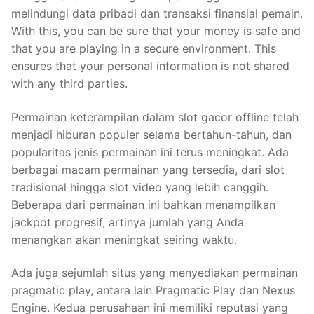
melindungi data pribadi dan transaksi finansial pemain.
With this, you can be sure that your money is safe and
that you are playing in a secure environment. This
ensures that your personal information is not shared
with any third parties.
Permainan keterampilan dalam slot gacor offline telah
menjadi hiburan populer selama bertahun-tahun, dan
popularitas jenis permainan ini terus meningkat. Ada
berbagai macam permainan yang tersedia, dari slot
tradisional hingga slot video yang lebih canggih.
Beberapa dari permainan ini bahkan menampilkan
jackpot progresif, artinya jumlah yang Anda
menangkan akan meningkat seiring waktu.
Ada juga sejumlah situs yang menyediakan permainan
pragmatic play, antara lain Pragmatic Play dan Nexus
Engine. Kedua perusahaan ini memiliki reputasi yang