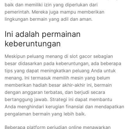
baik dan memiliki izin yang diperlukan dari
pemerintah. Mereka juga mampu memberikan
lingkungan bermain yang adil dan aman.
Ini adalah permainan
keberuntungan
Meskipun peluang menang di slot gacor sebagian
besar didasarkan pada keberuntungan, ada beberapa
tips yang dapat meningkatkan peluang Anda untuk
menang. Ini termasuk memilih mesin yang belum
memberikan hadiah besar akhir-akhir ini, bermain
dengan anggaran terbatas, dan berjudi secara
bertanggung jawab. Strategi ini dapat membantu
Anda menghindari kerugian finansial dan mendapatkan
pengalaman bermain yang lebih baik.
Beberapa platform perjudian online menawarkan