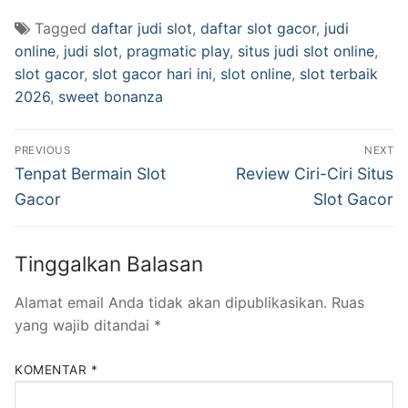
Tagged
daftar judi slot
,
daftar slot gacor
,
judi
online
,
judi slot
,
pragmatic play
,
situs judi slot online
,
slot gacor
,
slot gacor hari ini
,
slot online
,
slot terbaik
2026
,
sweet bonanza
Navigasi
PREVIOUS
NEXT
pos
Previous
Next
Tenpat Bermain Slot
Review Ciri-Ciri Situs
post:
post:
Gacor
Slot Gacor
Tinggalkan Balasan
Alamat email Anda tidak akan dipublikasikan.
Ruas
yang wajib ditandai
*
KOMENTAR
*