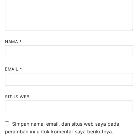
NAMA
*
EMAIL
*
SITUS WEB
Simpan nama, email, dan situs web saya pada
peramban ini untuk komentar saya berikutnya.