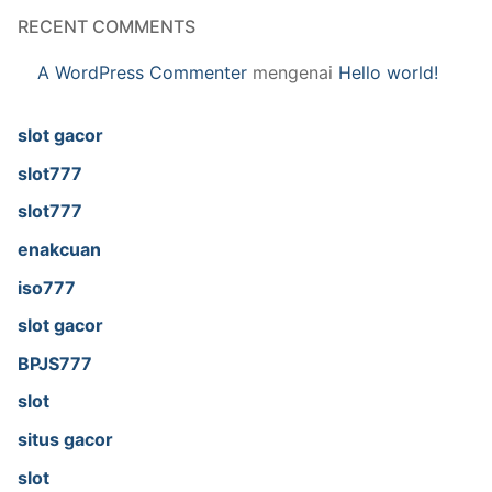
RECENT COMMENTS
A WordPress Commenter
mengenai
Hello world!
slot gacor
slot777
slot777
enakcuan
iso777
slot gacor
BPJS777
slot
situs gacor
slot