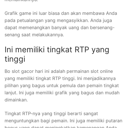
Grafik game ini luar biasa dan akan membawa Anda
pada petualangan yang mengasyikkan. Anda juga
dapat memenangkan banyak uang dan bersenang-
senang saat melakukannya.
Ini memiliki tingkat RTP yang
tinggi
Bo slot gacor hari ini adalah permainan slot online
yang memiliki tingkat RTP tinggi. Ini menjadikannya
pilihan yang bagus untuk pemula dan pemain tingkat
lanjut. Ini juga memiliki grafik yang bagus dan mudah
dimainkan.
Tingkat RTP-nya yang tinggi berarti sangat
menguntungkan bagi pemain. Ini juga memiliki putaran
bonus yang dapat meningkatkan kemenangan Anda.