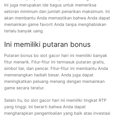
Ini juga merupakan ide bagus untuk memeriksa
setoran minimum dan jumlah penarikan maksimum. Ini
akan membantu Anda memastikan bahwa Anda dapat
memainkan game favorit Anda tanpa menghabiskan
terlalu banyak uang.
Ini memiliki putaran bonus
Putaran bonus bo slot gacor hari ini memiliki banyak
fitur menarik. Fitur-fitur ini termasuk putaran gratis,
simbol liar, dan pencar. Fitur-fitur ini membantu Anda
memenangkan hadiah besar. Anda juga dapat
meningkatkan peluang menang dengan memainkan
game secara teratur.
Selain itu, bo slot gacor hari ini memiliki tingkat RTP
yang tinggi. Ini berarti bahwa Anda dapat
mengharapkan pengembalian yang baik atas investasi