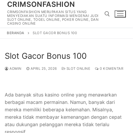
CRIMSONFASHION
Lompat
ke
CRIMSONFASHION MERUPAKAN SITUS YANG
MENYEDIAKAN SUATU INFORMASI MENGENAI JUDI
konten
SLOT ONLINE, TOGEL ONLINE, POKER ONLINE, DAN
CASINO ONLINE
BERANDA
SLOT GACOR BONUS 100
Cari:
Slot Gacor Bonus 100
ADMIN
APRIL 25, 2026
SLOT ONLINE
0 KOMENTAR
Ada banyak situs kasino online yang menawarkan
berbagai macam permainan. Namun, banyak dari
mereka memiliki beberapa kelemahan. Misalnya,
mereka tidak membayar kemenangan dengan cepat
atau dukungan pelanggan mereka tidak terlalu
responsif.