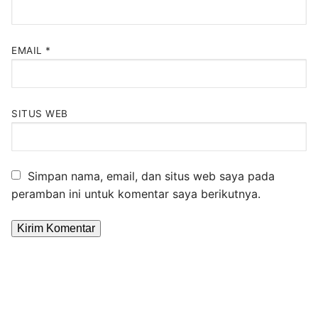
EMAIL
*
SITUS WEB
Simpan nama, email, dan situs web saya pada
peramban ini untuk komentar saya berikutnya.