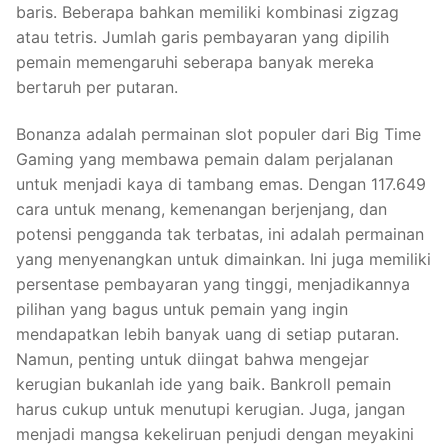
baris. Beberapa bahkan memiliki kombinasi zigzag
atau tetris. Jumlah garis pembayaran yang dipilih
pemain memengaruhi seberapa banyak mereka
bertaruh per putaran.
Bonanza adalah permainan slot populer dari Big Time
Gaming yang membawa pemain dalam perjalanan
untuk menjadi kaya di tambang emas. Dengan 117.649
cara untuk menang, kemenangan berjenjang, dan
potensi pengganda tak terbatas, ini adalah permainan
yang menyenangkan untuk dimainkan. Ini juga memiliki
persentase pembayaran yang tinggi, menjadikannya
pilihan yang bagus untuk pemain yang ingin
mendapatkan lebih banyak uang di setiap putaran.
Namun, penting untuk diingat bahwa mengejar
kerugian bukanlah ide yang baik. Bankroll pemain
harus cukup untuk menutupi kerugian. Juga, jangan
menjadi mangsa kekeliruan penjudi dengan meyakini