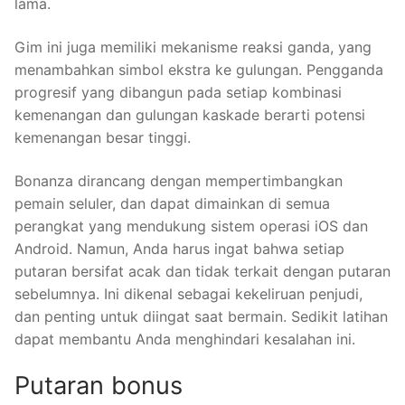
lama.
Gim ini juga memiliki mekanisme reaksi ganda, yang
menambahkan simbol ekstra ke gulungan. Pengganda
progresif yang dibangun pada setiap kombinasi
kemenangan dan gulungan kaskade berarti potensi
kemenangan besar tinggi.
Bonanza dirancang dengan mempertimbangkan
pemain seluler, dan dapat dimainkan di semua
perangkat yang mendukung sistem operasi iOS dan
Android. Namun, Anda harus ingat bahwa setiap
putaran bersifat acak dan tidak terkait dengan putaran
sebelumnya. Ini dikenal sebagai kekeliruan penjudi,
dan penting untuk diingat saat bermain. Sedikit latihan
dapat membantu Anda menghindari kesalahan ini.
Putaran bonus