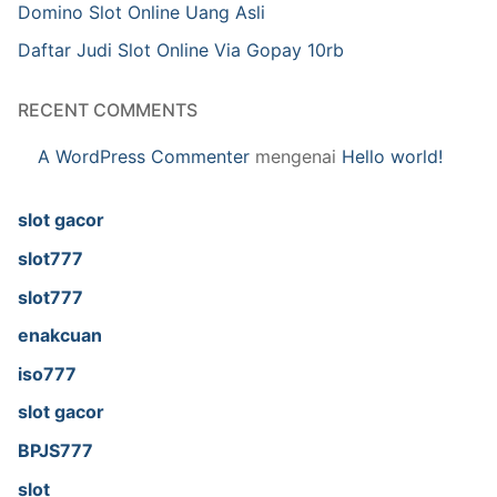
Domino Slot Online Uang Asli
Daftar Judi Slot Online Via Gopay 10rb
RECENT COMMENTS
A WordPress Commenter
mengenai
Hello world!
slot gacor
slot777
slot777
enakcuan
iso777
slot gacor
BPJS777
slot