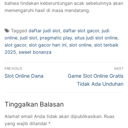
bahwa tindakan keberuntungan acak sebelumnya akan
memengaruhi hasil di masa mendatang.
Tagged
daftar judi slot
,
daftar slot gacor
,
judi
online
,
judi slot
,
pragmatic play
,
situs judi slot online
,
slot gacor
,
slot gacor hari ini
,
slot online
,
slot terbaik
2025
,
sweet bonanza
Navigasi
PREVIOUS
NEXT
pos
Previous
Next
Slot Online Dana
Game Slot Online Gratis
post:
post:
Tidak Ada Unduhan
Tinggalkan Balasan
Alamat email Anda tidak akan dipublikasikan.
Ruas
yang wajib ditandai
*