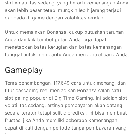
slot volatilitas sedang, yang berarti kemenangan Anda
akan lebih besar tetapi mungkin lebih jarang terjadi
daripada di game dengan volatilitas rendah.
Untuk memainkan Bonanza, cukup putuskan taruhan
Anda dan klik tombol putar. Anda juga dapat
menetapkan batas kerugian dan batas kemenangan
tunggal untuk membantu Anda mengontrol uang Anda.
Gameplay
Tema penambangan, 117.649 cara untuk menang, dan
fitur cascading reel menjadikan Bonanza salah satu
slot paling populer di Big Time Gaming. Ini adalah slot
volatilitas sedang, artinya pembayaran akan datang
secara teratur tetapi sulit diprediksi. Ini bisa membuat
frustasi jika Anda memiliki beberapa kemenangan
cepat diikuti dengan periode tanpa pembayaran yang