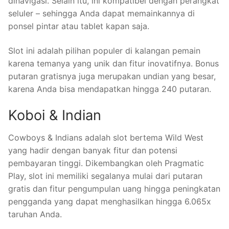
dinavigasi. Selain itu, ini kompatibel dengan perangkat
seluler – sehingga Anda dapat memainkannya di
ponsel pintar atau tablet kapan saja.
Slot ini adalah pilihan populer di kalangan pemain
karena temanya yang unik dan fitur inovatifnya. Bonus
putaran gratisnya juga merupakan undian yang besar,
karena Anda bisa mendapatkan hingga 240 putaran.
Koboi & Indian
Cowboys & Indians adalah slot bertema Wild West
yang hadir dengan banyak fitur dan potensi
pembayaran tinggi. Dikembangkan oleh Pragmatic
Play, slot ini memiliki segalanya mulai dari putaran
gratis dan fitur pengumpulan uang hingga peningkatan
pengganda yang dapat menghasilkan hingga 6.065x
taruhan Anda.