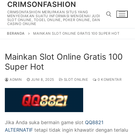
CRIMSONFASHION
Lompat
ke
CRIMSONFASHION MERUPAKAN SITUS YANG
MENYEDIAKAN SUATU INFORMASI MENGENAI JUDI
konten
SLOT ONLINE, TOGEL ONLINE, POKER ONLINE, DAN
CASINO ONLINE
BERANDA
MAINKAN SLOT ONLINE GRATIS 100 SUPER HOT
Cari:
Mainkan Slot Online Gratis 100
Super Hot
ADMIN
JUNI 8, 2025
SLOT ONLINE
0 KOMENTAR
Jika Anda suka bermain game slot
QQ8821
ALTERNATIF
tetapi tidak ingin khawatir dengan terlalu