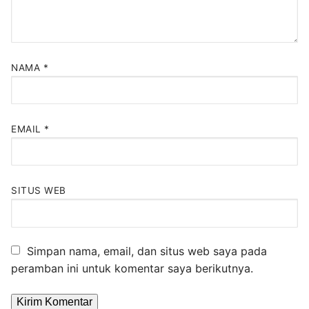
NAMA
*
EMAIL
*
SITUS WEB
Simpan nama, email, dan situs web saya pada
peramban ini untuk komentar saya berikutnya.