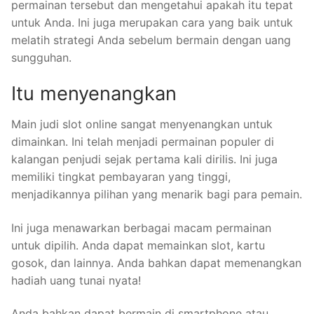
permainan tersebut dan mengetahui apakah itu tepat
untuk Anda. Ini juga merupakan cara yang baik untuk
melatih strategi Anda sebelum bermain dengan uang
sungguhan.
Itu menyenangkan
Main judi slot online sangat menyenangkan untuk
dimainkan. Ini telah menjadi permainan populer di
kalangan penjudi sejak pertama kali dirilis. Ini juga
memiliki tingkat pembayaran yang tinggi,
menjadikannya pilihan yang menarik bagi para pemain.
Ini juga menawarkan berbagai macam permainan
untuk dipilih. Anda dapat memainkan slot, kartu
gosok, dan lainnya. Anda bahkan dapat memenangkan
hadiah uang tunai nyata!
Anda bahkan dapat bermain di smartphone atau