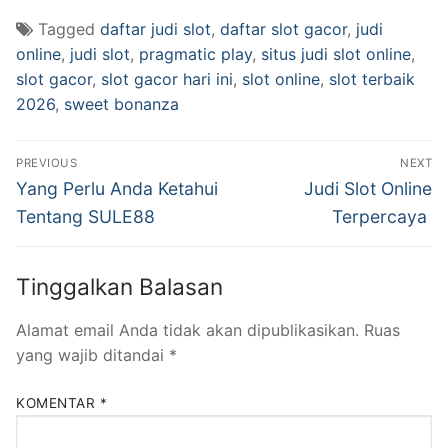
Tagged
daftar judi slot
,
daftar slot gacor
,
judi
online
,
judi slot
,
pragmatic play
,
situs judi slot online
,
slot gacor
,
slot gacor hari ini
,
slot online
,
slot terbaik
2026
,
sweet bonanza
Navigasi
PREVIOUS
NEXT
pos
Previous
Next
Yang Perlu Anda Ketahui
Judi Slot Online
post:
post:
Tentang SULE88
Terpercaya
Tinggalkan Balasan
Alamat email Anda tidak akan dipublikasikan.
Ruas
yang wajib ditandai
*
KOMENTAR
*