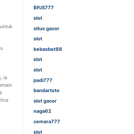
BPJS777
slot
 untuk
situs gacor
slot
is
bebasbet88
slot
slot
, ia
padi777
emain
bandartoto
a
itus
slot gacor
naga62
cemara777
slot