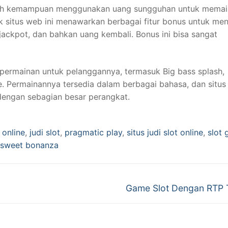
dalah kemampuan menggunakan uang sungguhan untuk mema
ak situs web ini menawarkan berbagai fitur bonus untuk men
 jackpot, dan bahkan uang kembali. Bonus ini bisa sangat
 permainan untuk pelanggannya, termasuk Big bass splash,
e. Permainannya tersedia dalam berbagai bahasa, dan situs
dengan sebagian besar perangkat.
 online
,
judi slot
,
pragmatic play
,
situs judi slot online
,
slot 
sweet bonanza
Next
Game Slot Dengan RTP 
post: