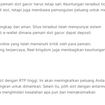
pemain slot gacor harus tetap sah. Keuntungan tersebut ti
i slot, tetapi juga membawa pemungutan peluang untuk me
rlengkap dan aman. Situs tersebut telah mempunyai sistem
 e-wallet dimana pemain slot gacor dapat deposit.
online yang telah memenuhi kritik oleh para pemain.
ing terpercaya, Reel kingdom juga membagikan keuntungan
lot dengan RTP tinggi. Ini akan meningkatkan peluang Anda
an untuk dimainkan. Selain itu, pilih slot dengan antarm
a menghindari kesalahan apa pun dan memaksimalkan