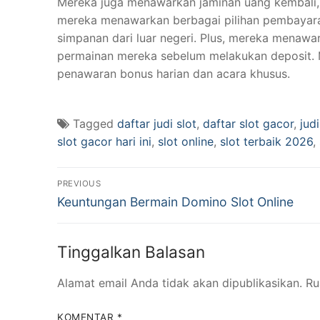
Mereka juga menawarkan jaminan uang kembali, 
mereka menawarkan berbagai pilihan pembayaran
simpanan dari luar negeri. Plus, mereka menaw
permainan mereka sebelum melakukan deposit. 
penawaran bonus harian dan acara khusus.
Tagged
daftar judi slot
,
daftar slot gacor
,
judi
slot gacor hari ini
,
slot online
,
slot terbaik 2026
,
Navigasi
PREVIOUS
Previous
pos
Keuntungan Bermain Domino Slot Online
post:
Tinggalkan Balasan
Alamat email Anda tidak akan dipublikasikan.
Ru
KOMENTAR
*