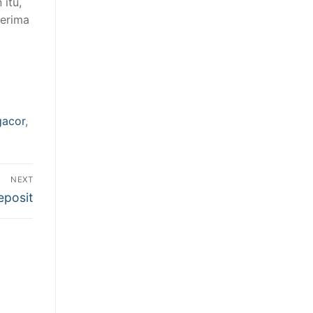
itu,
nerima
gacor
,
NEXT
eposit