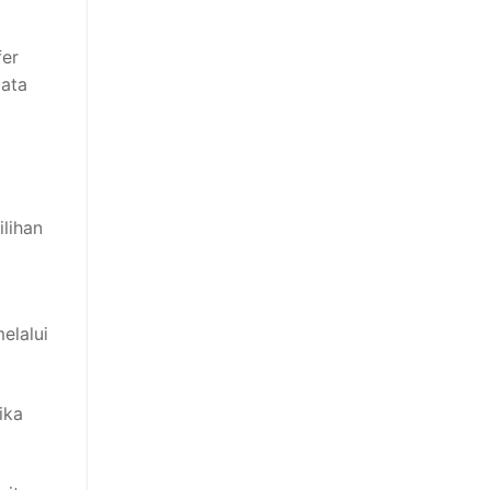
fer
data
ilihan
elalui
ika