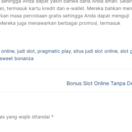
sehingga Anda dapat yakin bahwa dana Anda aman. Selain 
, termasuk kartu kredit dan e-wallet. Mereka bahkan me
arkan masa percobaan gratis sehingga Anda dapat menguji
Mereka juga menawarkan berbagai promosi, termasuk
 online
,
judi slot
,
pragmatic play
,
situs judi slot online
,
slot 
sweet bonanza
Next
Bonus Slot Online Tanpa D
post:
as yang wajib ditandai
*