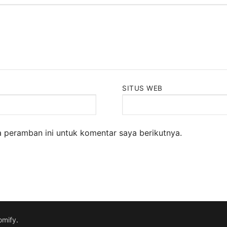
SITUS WEB
 peramban ini untuk komentar saya berikutnya.
omify
.