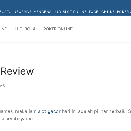
ATU INFORMASI MENGENAI JUDI SLOT ONLINE, TOGEL ONLINE, POKER 
INE
JUDI BOLA
POKER ONLINE
Cari:
i Review
AR
 games, maka jam
slot gacor
hari ini adalah pilihan terbaik. S
si pembayaran.