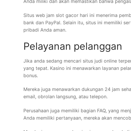
Anda miliki dan akan memastikan bahwa pengal
Situs web jam slot gacor hari ini menerima pemb
bank dan PayPal. Selain itu, situs ini memiliki 
pribadi Anda aman.
Pelayanan pelanggan
Jika anda sedang mencari situs judi online terpe
yang tepat. Kasino ini menawarkan layanan pel
bonus.
Mereka juga menawarkan dukungan 24 jam sehar
email, obrolan langsung, atau telepon.
Perusahaan juga memiliki bagian FAQ, yang men
Anda memiliki pertanyaan, mereka akan menco