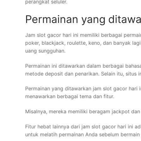
perangkat seluler.
Permainan yang ditaw
Jam slot gacor hari ini memiliki berbagai permai
poker, blackjack, roulette, keno, dan banyak la
uang sungguhan.
Permainan ini ditawarkan dalam berbagai bahasa
metode deposit dan penarikan. Selain itu, situs
Permainan yang ditawarkan jam slot gacor hari i
menawarkan berbagai tema dan fitur.
Misalnya, mereka memiliki beragam jackpot dan p
Fitur hebat lainnya dari jam slot gacor hari ini 
untuk melatih permainan Anda sebelum bermain