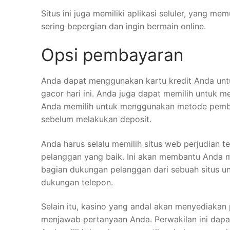
Situs ini juga memiliki aplikasi seluler, yang m
sering bepergian dan ingin bermain online.
Opsi pembayaran
Anda dapat menggunakan kartu kredit Anda untu
gacor hari ini. Anda juga dapat memilih untuk 
Anda memilih untuk menggunakan metode pemba
sebelum melakukan deposit.
Anda harus selalu memilih situs web perjudian
pelanggan yang baik. Ini akan membantu Anda m
bagian dukungan pelanggan dari sebuah situs u
dukungan telepon.
Selain itu, kasino yang andal akan menyediakan
menjawab pertanyaan Anda. Perwakilan ini da