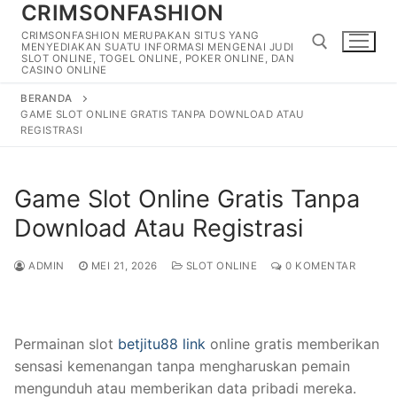
CRIMSONFASHION
Lompat
ke
CRIMSONFASHION MERUPAKAN SITUS YANG
MENYEDIAKAN SUATU INFORMASI MENGENAI JUDI
konten
SLOT ONLINE, TOGEL ONLINE, POKER ONLINE, DAN
CASINO ONLINE
BERANDA
Cari:
GAME SLOT ONLINE GRATIS TANPA DOWNLOAD ATAU
REGISTRASI
Game Slot Online Gratis Tanpa
Download Atau Registrasi
ADMIN
MEI 21, 2026
SLOT ONLINE
0 KOMENTAR
Permainan slot
betjitu88 link
online gratis memberikan
sensasi kemenangan tanpa mengharuskan pemain
mengunduh atau memberikan data pribadi mereka.