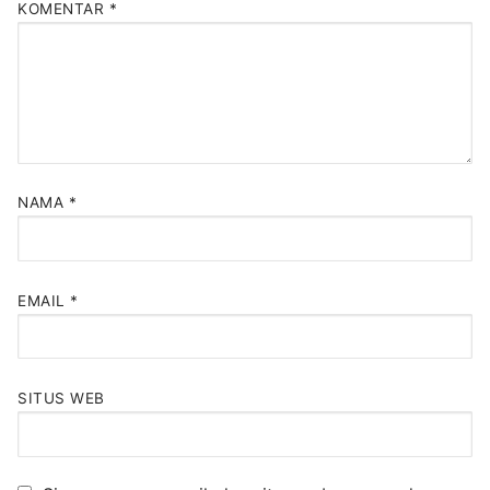
KOMENTAR
*
NAMA
*
EMAIL
*
SITUS WEB