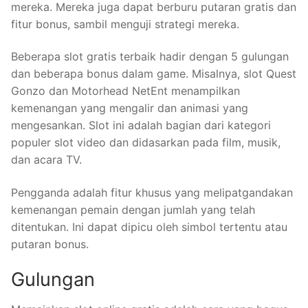
mereka. Mereka juga dapat berburu putaran gratis dan
fitur bonus, sambil menguji strategi mereka.
Beberapa slot gratis terbaik hadir dengan 5 gulungan
dan beberapa bonus dalam game. Misalnya, slot Quest
Gonzo dan Motorhead NetEnt menampilkan
kemenangan yang mengalir dan animasi yang
mengesankan. Slot ini adalah bagian dari kategori
populer slot video dan didasarkan pada film, musik,
dan acara TV.
Pengganda adalah fitur khusus yang melipatgandakan
kemenangan pemain dengan jumlah yang telah
ditentukan. Ini dapat dipicu oleh simbol tertentu atau
putaran bonus.
Gulungan