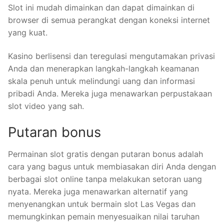
Slot ini mudah dimainkan dan dapat dimainkan di
browser di semua perangkat dengan koneksi internet
yang kuat.
Kasino berlisensi dan teregulasi mengutamakan privasi
Anda dan menerapkan langkah-langkah keamanan
skala penuh untuk melindungi uang dan informasi
pribadi Anda. Mereka juga menawarkan perpustakaan
slot video yang sah.
Putaran bonus
Permainan slot gratis dengan putaran bonus adalah
cara yang bagus untuk membiasakan diri Anda dengan
berbagai slot online tanpa melakukan setoran uang
nyata. Mereka juga menawarkan alternatif yang
menyenangkan untuk bermain slot Las Vegas dan
memungkinkan pemain menyesuaikan nilai taruhan