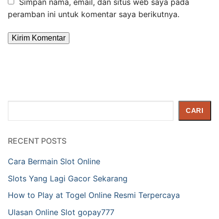
Simpan nama, email, dan situs web saya pada
peramban ini untuk komentar saya berikutnya.
Cari
CARI
RECENT POSTS
Cara Bermain Slot Online
Slots Yang Lagi Gacor Sekarang
How to Play at Togel Online Resmi Terpercaya
Ulasan Online Slot gopay777