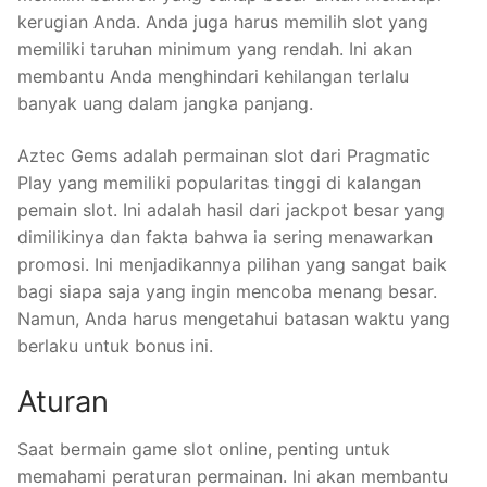
kerugian Anda. Anda juga harus memilih slot yang
memiliki taruhan minimum yang rendah. Ini akan
membantu Anda menghindari kehilangan terlalu
banyak uang dalam jangka panjang.
Aztec Gems adalah permainan slot dari Pragmatic
Play yang memiliki popularitas tinggi di kalangan
pemain slot. Ini adalah hasil dari jackpot besar yang
dimilikinya dan fakta bahwa ia sering menawarkan
promosi. Ini menjadikannya pilihan yang sangat baik
bagi siapa saja yang ingin mencoba menang besar.
Namun, Anda harus mengetahui batasan waktu yang
berlaku untuk bonus ini.
Aturan
Saat bermain game slot online, penting untuk
memahami peraturan permainan. Ini akan membantu