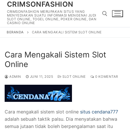
CRIMSONFASHION
Lompat
ke
CRIMSONFASHION MERUPAKAN SITUS YANG
MENYEDIAKAN SUATU INFORMASI MENGENAI JUDI
konten
SLOT ONLINE, TOGEL ONLINE, POKER ONLINE, DAN
CASINO ONLINE
BERANDA
CARA MENGAKALI SISTEM SLOT ONLINE
Cari:
Cara Mengakali Sistem Slot
Online
ADMIN
JUNI 11, 2025
SLOT ONLINE
0 KOMENTAR
Cara mengakali sistem slot online
situs cendana777
adalah sebuah taktik palsu. Dia menyatakan bahwa
semua jutaan tidak boleh berpengalaman saat itu