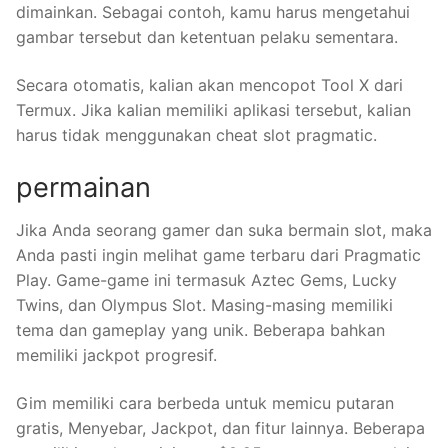
dimainkan. Sebagai contoh, kamu harus mengetahui
gambar tersebut dan ketentuan pelaku sementara.
Secara otomatis, kalian akan mencopot Tool X dari
Termux. Jika kalian memiliki aplikasi tersebut, kalian
harus tidak menggunakan cheat slot pragmatic.
permainan
Jika Anda seorang gamer dan suka bermain slot, maka
Anda pasti ingin melihat game terbaru dari Pragmatic
Play. Game-game ini termasuk Aztec Gems, Lucky
Twins, dan Olympus Slot. Masing-masing memiliki
tema dan gameplay yang unik. Beberapa bahkan
memiliki jackpot progresif.
Gim memiliki cara berbeda untuk memicu putaran
gratis, Menyebar, Jackpot, dan fitur lainnya. Beberapa