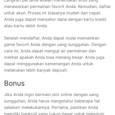
Langkah pertama adalah menemukan situs yang
menawarkan permainan favorit Anda. Kemudian, daftar
untuk akun. Proses ini biasanya mudah dan cepat.
Anda juga dapat menyetor dana dengan kartu kredit
atau kartu debit Anda.
Setelah mendaftar, Anda dapat mulai memainkan
game favorit Anda dengan uang sungguhan. Dengan
cara ini, Anda dapat menguji air permainan dan
melihat apakah Anda bisa menang besar. Anda juga
dapat menggunakan kemenangan Anda untuk
melakukan lebih banyak deposit.
Bonus
Jika Anda ingin bermain slot online dengan uang
sungguhan, Anda harus mengetahui beberapa hal
sebelum melakukannya. Pertama, pastikan Anda
memiliki bankroll yang cukup besar untuk menutupi