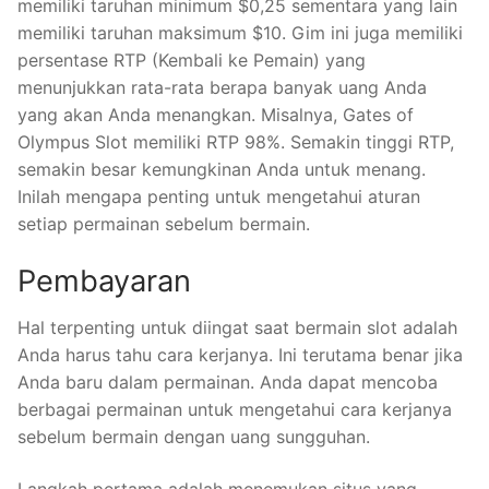
memiliki taruhan minimum $0,25 sementara yang lain
memiliki taruhan maksimum $10. Gim ini juga memiliki
persentase RTP (Kembali ke Pemain) yang
menunjukkan rata-rata berapa banyak uang Anda
yang akan Anda menangkan. Misalnya, Gates of
Olympus Slot memiliki RTP 98%. Semakin tinggi RTP,
semakin besar kemungkinan Anda untuk menang.
Inilah mengapa penting untuk mengetahui aturan
setiap permainan sebelum bermain.
Pembayaran
Hal terpenting untuk diingat saat bermain slot adalah
Anda harus tahu cara kerjanya. Ini terutama benar jika
Anda baru dalam permainan. Anda dapat mencoba
berbagai permainan untuk mengetahui cara kerjanya
sebelum bermain dengan uang sungguhan.