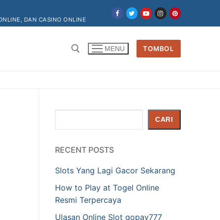
ONLINE, DAN CASINO ONLINE
TOMBOL
MENU
Cari
CARI
RECENT POSTS
Slots Yang Lagi Gacor Sekarang
How to Play at Togel Online
Resmi Terpercaya
Ulasan Online Slot gopay777