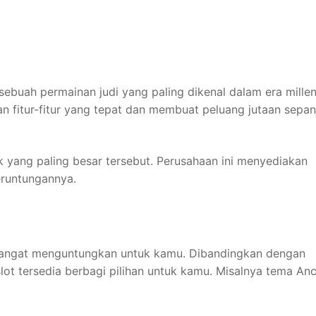
sebuah permainan judi yang paling dikenal dalam era millen
an fitur-fitur yang tepat dan membuat peluang jutaan sepa
 yang paling besar tersebut. Perusahaan ini menyediakan
eruntungannya.
 sangat menguntungkan untuk kamu. Dibandingkan dengan
ot tersedia berbagi pilihan untuk kamu. Misalnya tema Anc