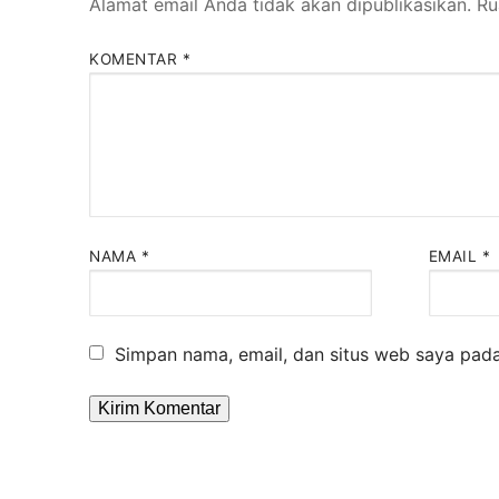
Alamat email Anda tidak akan dipublikasikan.
Ru
KOMENTAR
*
NAMA
*
EMAIL
*
Simpan nama, email, dan situs web saya pada