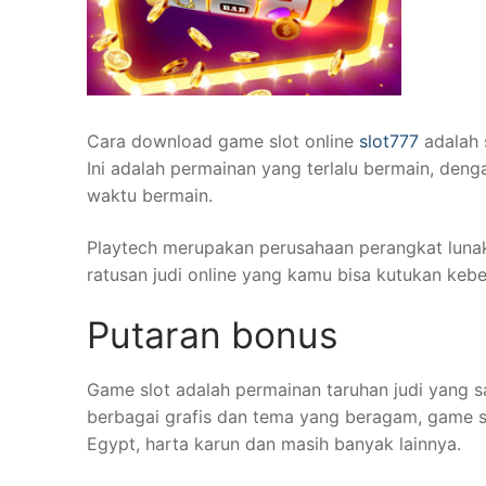
Cara download game slot online
slot777
adalah 
Ini adalah permainan yang terlalu bermain, deng
waktu bermain.
Playtech merupakan perusahaan perangkat lunak
ratusan judi online yang kamu bisa kutukan keb
Putaran bonus
Game slot adalah permainan taruhan judi yang
berbagai grafis dan tema yang beragam, game sl
Egypt, harta karun dan masih banyak lainnya.