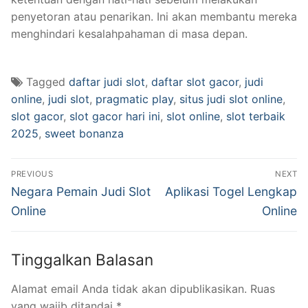
penyetoran atau penarikan. Ini akan membantu mereka
menghindari kesalahpahaman di masa depan.
Tagged
daftar judi slot
,
daftar slot gacor
,
judi
online
,
judi slot
,
pragmatic play
,
situs judi slot online
,
slot gacor
,
slot gacor hari ini
,
slot online
,
slot terbaik
2025
,
sweet bonanza
Navigasi
PREVIOUS
NEXT
pos
Previous
Next
Negara Pemain Judi Slot
Aplikasi Togel Lengkap
post:
post:
Online
Online
Tinggalkan Balasan
Alamat email Anda tidak akan dipublikasikan.
Ruas
yang wajib ditandai
*