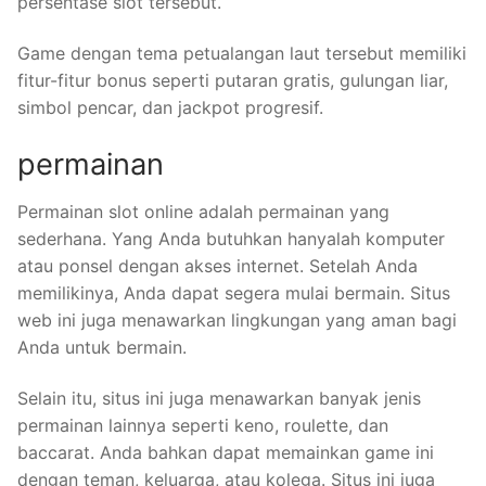
persentase slot tersebut.
Game dengan tema petualangan laut tersebut memiliki
fitur-fitur bonus seperti putaran gratis, gulungan liar,
simbol pencar, dan jackpot progresif.
permainan
Permainan slot online adalah permainan yang
sederhana. Yang Anda butuhkan hanyalah komputer
atau ponsel dengan akses internet. Setelah Anda
memilikinya, Anda dapat segera mulai bermain. Situs
web ini juga menawarkan lingkungan yang aman bagi
Anda untuk bermain.
Selain itu, situs ini juga menawarkan banyak jenis
permainan lainnya seperti keno, roulette, dan
baccarat. Anda bahkan dapat memainkan game ini
dengan teman, keluarga, atau kolega. Situs ini juga