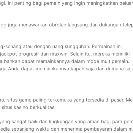
ggi. Ini penting bagi pemain yang ingin meningkatkan pelua
e ygg juga menawarkan obrolan langsung dan dukungan tele
g-senang atau dengan uang sungguhan. Permainan ini
ackpot progresif dan maxwin. Selain itu, mereka memiliki
nda bahkan dapat memainkannya dalam mode multipemain.
ingga Anda dapat memainkannya kapan saja dan di mana saj
atu situs game paling terkemuka yang tersedia di pasar. M
situs kasino berkualitas.
yang sangat baik dan lingkungan yang aman bagi para pem
rsedia sepanjang waktu dan menerima pembayaran dalam m