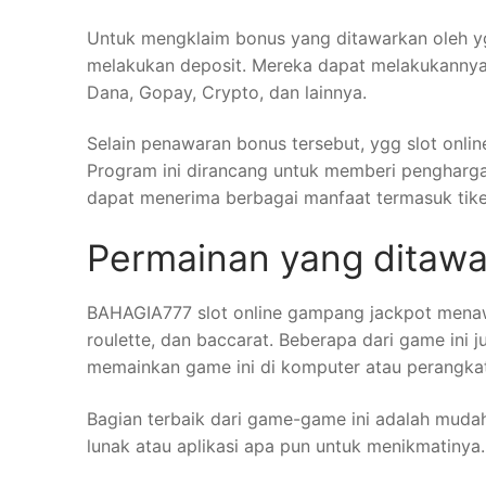
Untuk mengklaim bonus yang ditawarkan oleh yg
melakukan deposit. Mereka dapat melakukannya
Dana, Gopay, Crypto, dan lainnya.
Selain penawaran bonus tersebut, ygg slot on
Program ini dirancang untuk memberi pengharga
dapat menerima berbagai manfaat termasuk tiket 
Permainan yang ditaw
BAHAGIA777 slot online gampang jackpot menawa
roulette, dan baccarat. Beberapa dari game ini
memainkan game ini di komputer atau perangkat
Bagian terbaik dari game-game ini adalah mudah
lunak atau aplikasi apa pun untuk menikmatinya.