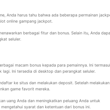
ine, Anda harus tahu bahwa ada beberapa permainan jackp
lot online gampang jackpot.
 menawarkan berbagai fitur dan bonus. Selain itu, Anda dap
at seluler.
erbagai macam bonus kepada para pemainnya. Ini termasu
lagi. Ini tersedia di desktop dan perangkat seluler.
aftar ke situs dan melakukan deposit. Setelah melakukan 
kan game favorit mereka.
kan uang Anda dan meningkatkan peluang Anda untuk
engetahui syarat dan ketentuan dari bonus ini.