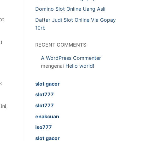
Domino Slot Online Uang Asli
ot
Daftar Judi Slot Online Via Gopay
10rb
at
RECENT COMMENTS
A WordPress Commenter
mengenai
Hello world!
k
slot gacor
slot777
slot777
ini,
enakcuan
iso777
slot gacor