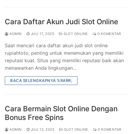
Cara Daftar Akun Judi Slot Online
ADMIN
JULI 17, 2025
SLOT ONLINE
0 KOMENTAR
Saat mencari cara daftar akun judi slot online
rupiahtoto, penting untuk menemukan yang memiliki
reputasi kuat. Situs yang memiliki reputasi baik akan
menawarkan Anda lingkungan…
BACA SELENGKAPNYA %RARR;
Cara Bermain Slot Online Dengan
Bonus Free Spins
ADMIN
JULI 13, 2025
SLOT ONLINE
0 KOMENTAR