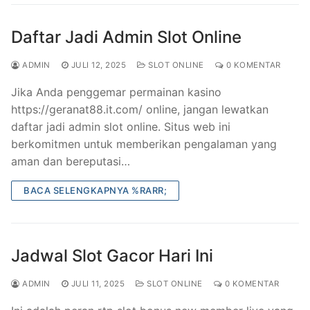
Daftar Jadi Admin Slot Online
ADMIN
JULI 12, 2025
SLOT ONLINE
0 KOMENTAR
Jika Anda penggemar permainan kasino
https://geranat88.it.com/ online, jangan lewatkan
daftar jadi admin slot online. Situs web ini
berkomitmen untuk memberikan pengalaman yang
aman dan bereputasi…
BACA SELENGKAPNYA %RARR;
Jadwal Slot Gacor Hari Ini
ADMIN
JULI 11, 2025
SLOT ONLINE
0 KOMENTAR