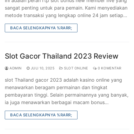
Ini adalah peran rtp slot bonus new member live yang
sangat penting untuk para pemain. Kami menyediakan
metode transaksi yang lengkap online 24 jam setiap…
BACA SELENGKAPNYA %RARR;
Slot Gacor Thailand 2023 Review
ADMIN
JULI 10, 2025
SLOT ONLINE
0 KOMENTAR
slot Thailand gacor 2023 adalah kasino online yang
menawarkan beragam permainan dan tingkat
pembayaran tinggi. Selain permainannya yang banyak,
ia juga menawarkan berbagai macam bonus…
BACA SELENGKAPNYA %RARR;