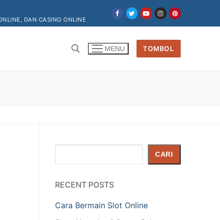
ONLINE, DAN CASINO ONLINE
TOMBOL
MENU
Cari
CARI
RECENT POSTS
Cara Bermain Slot Online