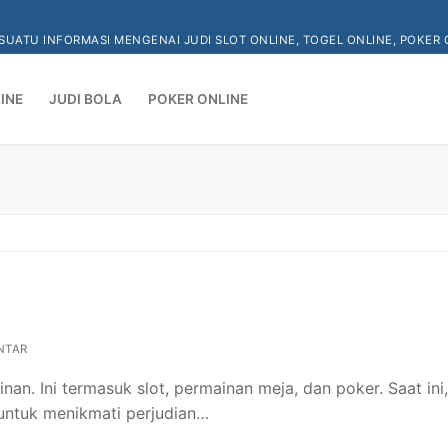
ATU INFORMASI MENGENAI JUDI SLOT ONLINE, TOGEL ONLINE, POKER 
INE
JUDI BOLA
POKER ONLINE
Cari:
NTAR
an. Ini termasuk slot, permainan meja, dan poker. Saat ini,
 untuk menikmati perjudian…