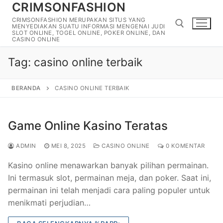
CRIMSONFASHION
Lompat
ke
CRIMSONFASHION MERUPAKAN SITUS YANG
MENYEDIAKAN SUATU INFORMASI MENGENAI JUDI
konten
SLOT ONLINE, TOGEL ONLINE, POKER ONLINE, DAN
CASINO ONLINE
Tag:
casino online terbaik
Cari:
BERANDA
CASINO ONLINE TERBAIK
Game Online Kasino Teratas
ADMIN
MEI 8, 2025
CASINO ONLINE
0 KOMENTAR
Kasino online menawarkan banyak pilihan permainan.
Ini termasuk slot, permainan meja, dan poker. Saat ini,
permainan ini telah menjadi cara paling populer untuk
menikmati perjudian…