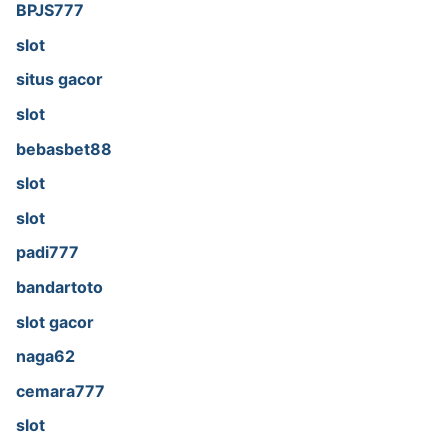
BPJS777
slot
situs gacor
slot
bebasbet88
slot
slot
padi777
bandartoto
slot gacor
naga62
cemara777
slot