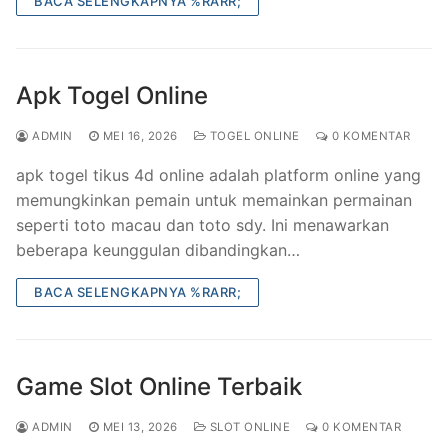
BACA SELENGKAPNYA %RARR;
Apk Togel Online
ADMIN
MEI 16, 2026
TOGEL ONLINE
0 KOMENTAR
apk togel tikus 4d online adalah platform online yang
memungkinkan pemain untuk memainkan permainan
seperti toto macau dan toto sdy. Ini menawarkan
beberapa keunggulan dibandingkan…
BACA SELENGKAPNYA %RARR;
Game Slot Online Terbaik
ADMIN
MEI 13, 2026
SLOT ONLINE
0 KOMENTAR