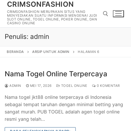
CRIMSONFASHION
Lompat
ke
CRIMSONFASHION MERUPAKAN SITUS YANG
MENYEDIAKAN SUATU INFORMASI MENGENAI JUDI
konten
SLOT ONLINE, TOGEL ONLINE, POKER ONLINE, DAN
CASINO ONLINE
Penulis:
admin
Cari:
BERANDA
ARSIP UNTUK ADMIN
HALAMAN 6
Nama Togel Online Terpercaya
ADMIN
MEI 17, 2026
TOGEL ONLINE
0 KOMENTAR
Nama togel jkt88 online terpercaya di Indonesia
sebagai tempat taruhan dengan minimal betting yang
sangat murah. PUB TOGEL adalah agen togel online
resmi yang telah…