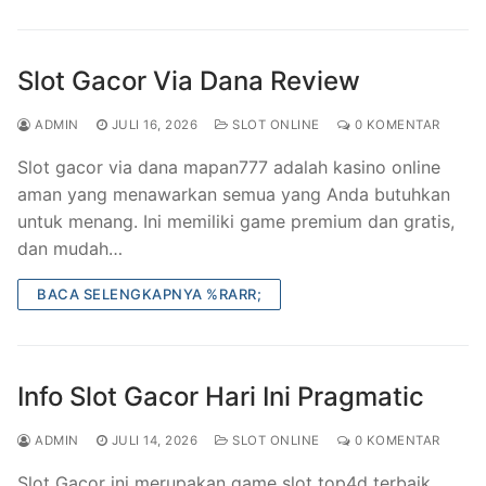
Slot Gacor Via Dana Review
ADMIN
JULI 16, 2026
SLOT ONLINE
0 KOMENTAR
Slot gacor via dana mapan777 adalah kasino online
aman yang menawarkan semua yang Anda butuhkan
untuk menang. Ini memiliki game premium dan gratis,
dan mudah…
BACA SELENGKAPNYA %RARR;
Info Slot Gacor Hari Ini Pragmatic
ADMIN
JULI 14, 2026
SLOT ONLINE
0 KOMENTAR
Slot Gacor ini merupakan game slot top4d terbaik