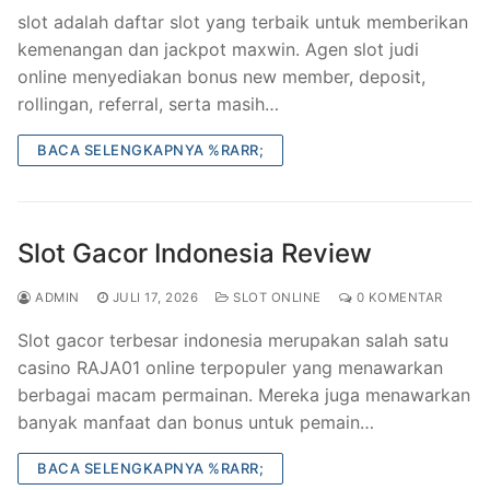
slot adalah daftar slot yang terbaik untuk memberikan
kemenangan dan jackpot maxwin. Agen slot judi
online menyediakan bonus new member, deposit,
rollingan, referral, serta masih…
BACA SELENGKAPNYA %RARR;
Slot Gacor Indonesia Review
ADMIN
JULI 17, 2026
SLOT ONLINE
0 KOMENTAR
Slot gacor terbesar indonesia merupakan salah satu
casino RAJA01 online terpopuler yang menawarkan
berbagai macam permainan. Mereka juga menawarkan
banyak manfaat dan bonus untuk pemain…
BACA SELENGKAPNYA %RARR;