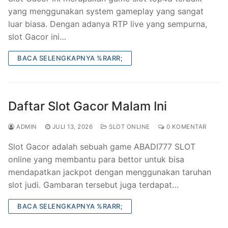
yang menggunakan system gameplay yang sangat
luar biasa. Dengan adanya RTP live yang sempurna,
slot Gacor ini…
BACA SELENGKAPNYA %RARR;
Daftar Slot Gacor Malam Ini
ADMIN
JULI 13, 2026
SLOT ONLINE
0 KOMENTAR
Slot Gacor adalah sebuah game ABADI777 SLOT
online yang membantu para bettor untuk bisa
mendapatkan jackpot dengan menggunakan taruhan
slot judi. Gambaran tersebut juga terdapat…
BACA SELENGKAPNYA %RARR;