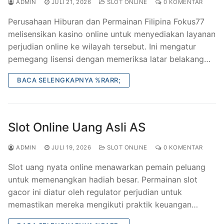
ADMIN
JULI 21, 2026
SLOT ONLINE
0 KOMENTAR
Perusahaan Hiburan dan Permainan Filipina Fokus77
melisensikan kasino online untuk menyediakan layanan
perjudian online ke wilayah tersebut. Ini mengatur
pemegang lisensi dengan memeriksa latar belakang…
BACA SELENGKAPNYA %RARR;
Slot Online Uang Asli AS
ADMIN
JULI 19, 2026
SLOT ONLINE
0 KOMENTAR
Slot uang nyata online menawarkan pemain peluang
untuk memenangkan hadiah besar. Permainan slot
gacor ini diatur oleh regulator perjudian untuk
memastikan mereka mengikuti praktik keuangan…