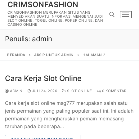
CRIMSONFASHION
Lompat
ke
CRIMSONFASHION MERUPAKAN SITUS YANG
MENYEDIAKAN SUATU INFORMASI MENGENAI JUDI
konten
SLOT ONLINE, TOGEL ONLINE, POKER ONLINE, DAN
CASINO ONLINE
Penulis:
admin
Cari:
BERANDA
ARSIP UNTUK ADMIN
HALAMAN 2
Cara Kerja Slot Online
ADMIN
JULI 24, 2026
SLOT ONLINE
0 KOMENTAR
Cara kerja slot online msg777 merupakan salah satu
jenis permainan yang paling populer saat ini. Ini adalah
permainan yang mengharuskan pemain memasang
taruhan pada beberapa…